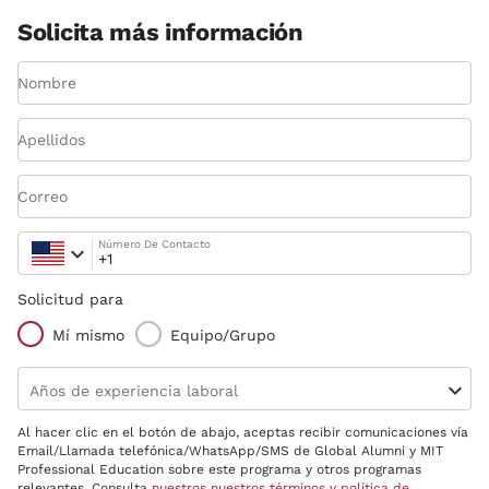
Solicita más información
Nombre
Apellidos
Correo
Número De Contacto
Solicitud para
Mí mismo
Equipo/Grupo
Años de experiencia laboral
Al hacer clic en el botón de abajo, aceptas recibir comunicaciones vía
Email/Llamada telefónica/WhatsApp/SMS de Global Alumni y MIT
Professional Education sobre este programa y otros programas
relevantes. Consulta
nuestros nuestros términos y política de