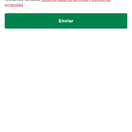
privacidad
.
Enviar