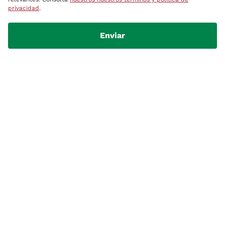
privacidad
.
Enviar