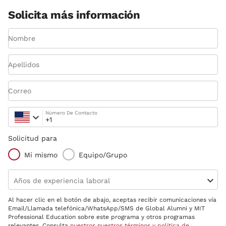
Solicita más información
Nombre
Apellidos
Correo
Número De Contacto
Solicitud para
Mí mismo
Equipo/Grupo
Años de experiencia laboral
Al hacer clic en el botón de abajo, aceptas recibir comunicaciones vía
Email/Llamada telefónica/WhatsApp/SMS de Global Alumni y MIT
Professional Education sobre este programa y otros programas
relevantes. Consulta
nuestros nuestros términos y política de